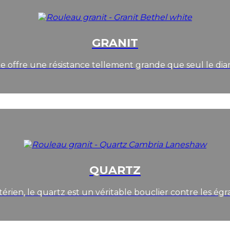
GRANIT
le offre une résistance tellement grande que seul le di
QUARTZ
érien, le quartz est un véritable bouclier contre les égr