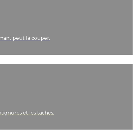
amant peut la couper.
atignures et les taches.