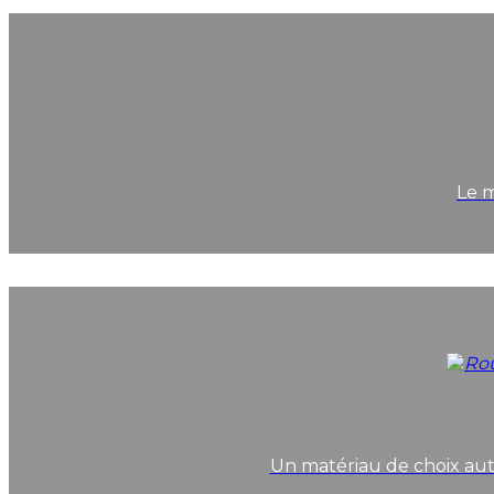
Le m
Un matériau de choix auta