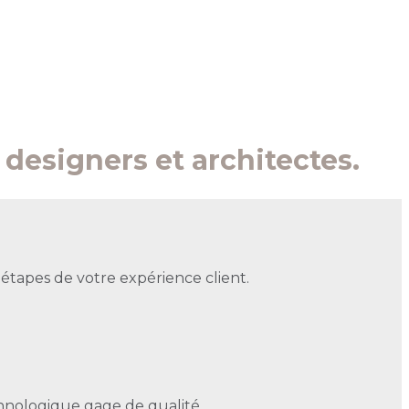
 designers et architectes.
tapes de votre expérience client.
hnologique gage de qualité.