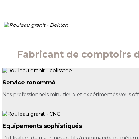
Fabricant de comptoirs de
Service renommé
Nos professionnels minutieux et expérimentés vous of
Équipements sophistiqués
L’utilisation de machines-outils à commande numériqu