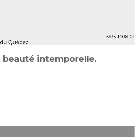
5633-1408-01
e beauté intemporelle.