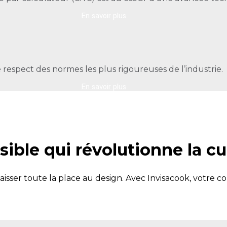
En savoir plus
 respect des normes les plus rigoureuses de l’industrie.
En savoir plus
isible qui révolutionne la cu
aisser toute la place au design. Avec Invisacook, votre 
En savoir plus