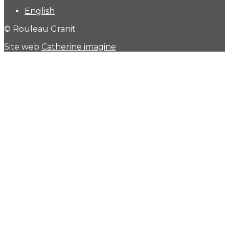
English
© Rouleau Granit
Site web
Catherine imagine