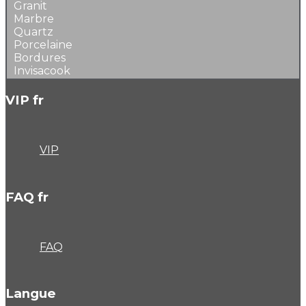
Granit
Marbre
Quartz
Porcelaine
Bordures
Invisacook
VIP fr
VIP
FAQ fr
FAQ
Langue