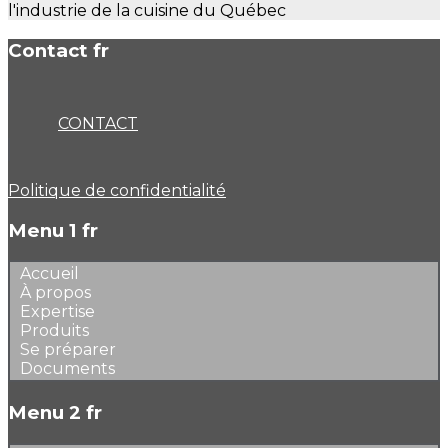
Contact fr
CONTACT
Politique de confidentialité
Menu 1 fr
Accueil
À propos
Expertise
Produits
Se préparer
Documents
Menu 2 fr