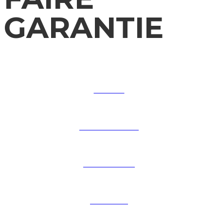
GARANTIE
SERVICE
TECHNOLOGIES
SAVOIR-FAIRE
GARANTIE